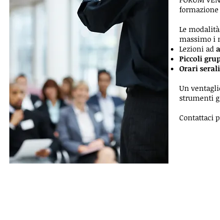
formazione 
Le modalità 
massimo i no
Lezioni ad
a
Piccoli gru
Orari serali
Un ventaglio
strumenti gi
Contattaci p