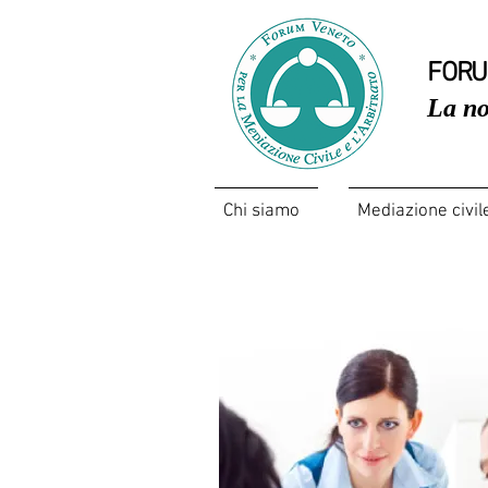
FORU
La no
Chi siamo
Mediazione civil
Mediazione familiare e couns