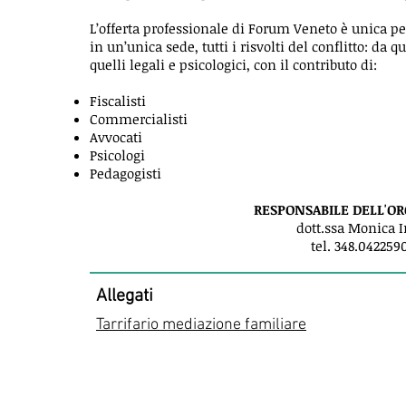
L’offerta professionale di Forum Veneto è unica per
in un’unica sede, tutti i risvolti del conflitto: da 
quelli legali e psicologici, con il contributo di:
Fiscalisti
Commercialisti
Avvocati
Psicologi
Pedagogisti
RESPONSABILE DELL'O
dott.ssa Monica I
tel. 348.042259
Allegati
Tarrifario mediazione familiare