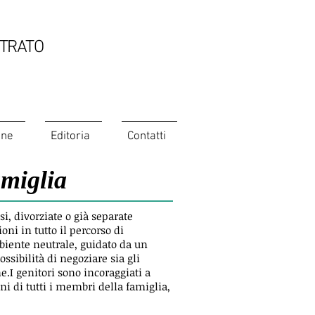
ITRATO
one
Editoria
Contatti
amiglia
si, divorziate o già separate
oni in tutto il percorso di
biente neutrale, guidato da un
ssibilità di negoziare sia gli
e.I genitori sono incoraggiati a
ni di tutti i membri della famiglia,