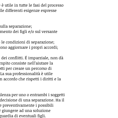
 utile in tutte le fasi del processo
lle differenti esigenze espresse
sulla separazione;
damento dei figli e/o sul versante
 le condizioni di separazione;
ono aggiornare i propri accordi;
 dei conflitti. É imparziale, non dà
mpito consiste nell’aiutare la
tti per creare un percorso di
La sua professionalità è utile
 accordo che rispetti i diritti e la
lenza per uno o entrambi i soggetti
decisione di una separazione. Ha il
re preventivamente i possibili
er giungere ad una soluzione
uardia di eventuali figli.